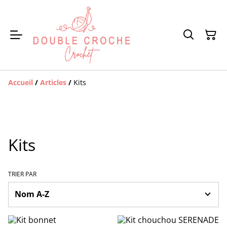
Accueil
/
Articles
/
Kits
Kits
TRIER PAR