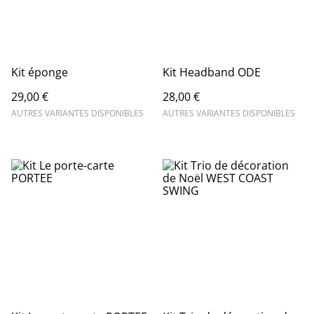
Kit éponge
Kit Headband ODE
29,00 €
28,00 €
AUTRES VARIANTES DISPONIBLES
AUTRES VARIANTES DISPONIBLES